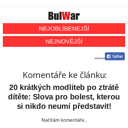
NEJOBLÍBENEJŠÍ
NEJNOVĚJŠÍ
Sdílet
reklama
Komentáře ke článku:
20 krátkých modliteb po ztrátě
dítěte: Slova pro bolest, kterou
si nikdo neumí představit!
Načítám komentáře...