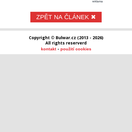
reklama
ZPĚT NA ČLÁNEK ✖
Copyright © Bulwar.cz (2013 - 2026)
All rights reserverd
-
kontakt
použití cookies