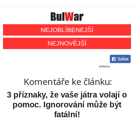
NEJOBLÍBENEJŠÍ
NEJNOVĚJŠÍ
Sdílet
reklama
Komentáře ke článku:
3 příznaky, že vaše játra volají o
pomoc. Ignorování může být
fatální!