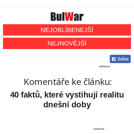
NEJOBLÍBENEJŠÍ
NEJNOVĚJŠÍ
Sdílet
reklama
Komentáře ke článku:
40 faktů, které vystihují realitu
dnešní doby
reklama