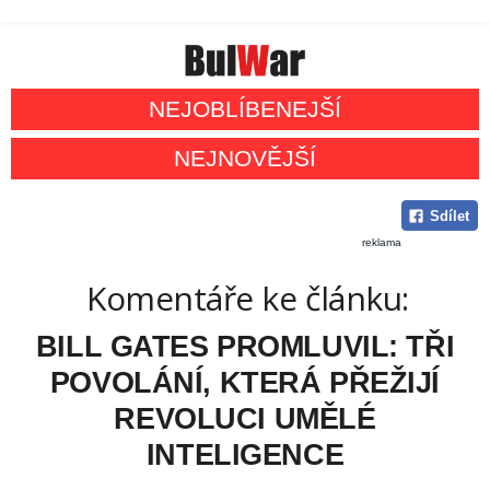
NEJOBLÍBENEJŠÍ
NEJNOVĚJŠÍ
Sdílet
reklama
Komentáře ke článku:
BILL GATES PROMLUVIL: TŘI
POVOLÁNÍ, KTERÁ PŘEŽIJÍ
REVOLUCI UMĚLÉ
INTELIGENCE