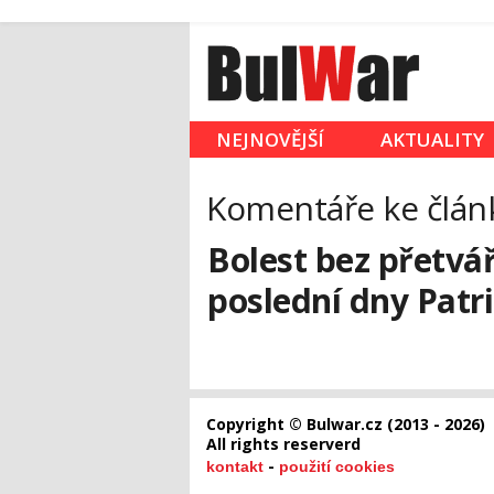
NEJNOVĚJŠÍ
AKTUALITY
Komentáře ke člán
Bolest bez přetvá
poslední dny Patr
Copyright © Bulwar.cz (2013 - 2026)
All rights reserverd
-
kontakt
použití cookies