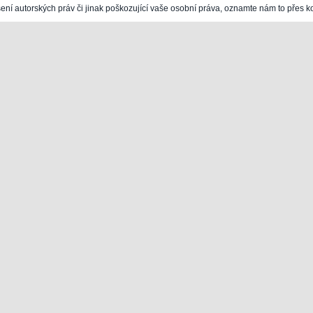
šení autorských práv či jinak poškozující vaše osobní práva, oznamte nám to přes k