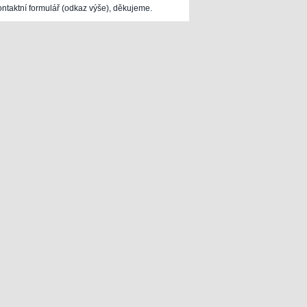
ontaktní formulář (odkaz výše), děkujeme.