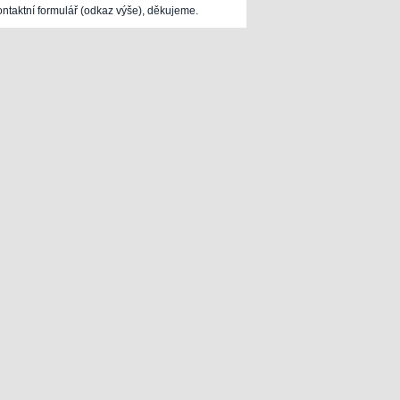
ontaktní formulář (odkaz výše), děkujeme.