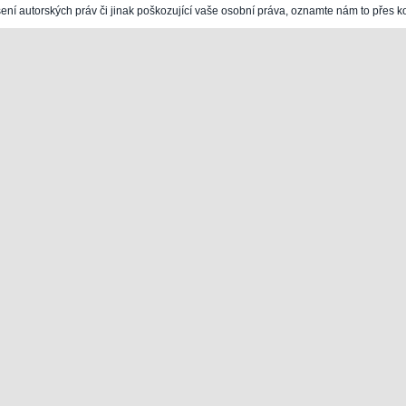
šení autorských práv či jinak poškozující vaše osobní práva, oznamte nám to přes k