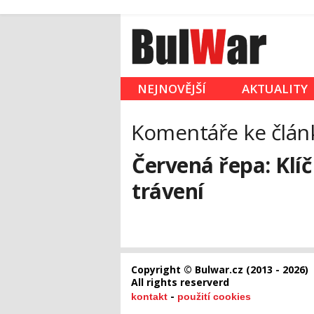
NEJNOVĚJŠÍ
AKTUALITY
Komentáře ke člán
Červená řepa: Klí
trávení
Copyright © Bulwar.cz (2013 - 2026)
All rights reserverd
-
kontakt
použití cookies