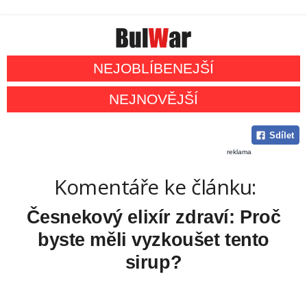
NEJOBLÍBENEJŠÍ
NEJNOVĚJŠÍ
Sdílet
reklama
Komentáře ke článku:
Česnekový elixír zdraví: Proč
byste měli vyzkoušet tento
sirup?