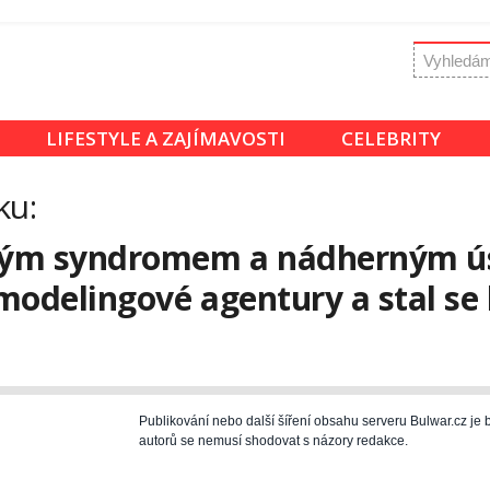
LIFESTYLE A ZAJÍMAVOSTI
CELEBRITY
ku:
vým syndromem a nádherným 
modelingové agentury a stal se
Publikování nebo další šíření obsahu serveru Bulwar.cz j
autorů se nemusí shodovat s názory redakce.