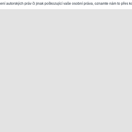
šení autorských práv či jinak poškozující vaše osobní práva, oznamte nám to přes k