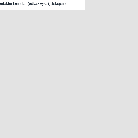
ontaktní formulář (odkaz výše), děkujeme.