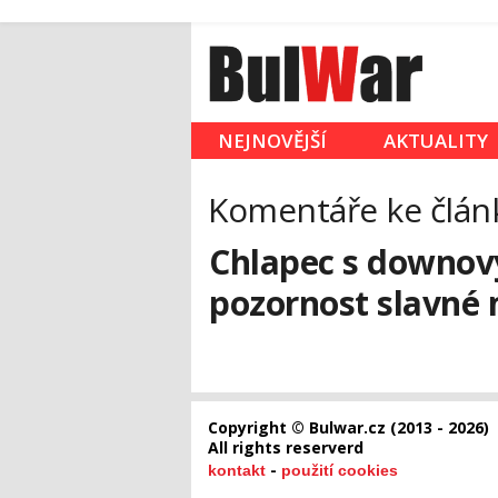
NEJNOVĚJŠÍ
AKTUALITY
Komentáře ke člán
Chlapec s downo
pozornost slavné 
Copyright © Bulwar.cz (2013 - 2026)
All rights reserverd
-
kontakt
použití cookies