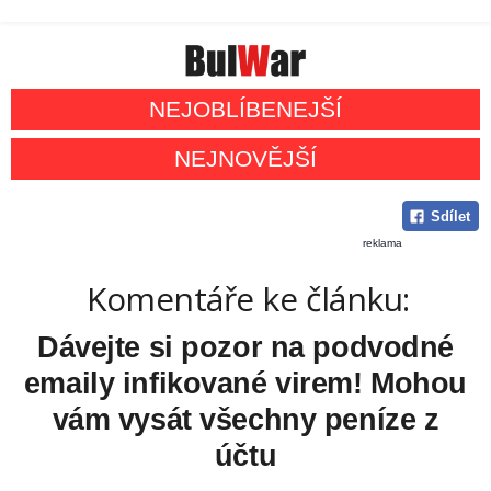
NEJOBLÍBENEJŠÍ
NEJNOVĚJŠÍ
Sdílet
reklama
Komentáře ke článku:
Dávejte si pozor na podvodné
emaily infikované virem! Mohou
vám vysát všechny peníze z
účtu