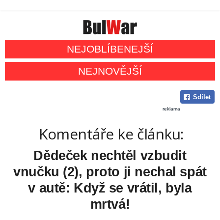
NEJOBLÍBENEJŠÍ
NEJNOVĚJŠÍ
Sdílet
reklama
Komentáře ke článku:
Dědeček nechtěl vzbudit
vnučku (2), proto ji nechal spát
v autě: Když se vrátil, byla
mrtvá!