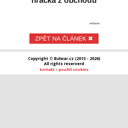
hračka z obchodu
reklama
ZPĚT NA ČLÁNEK ✖
Copyright © Bulwar.cz (2013 - 2026)
All rights reserverd
-
kontakt
použití cookies