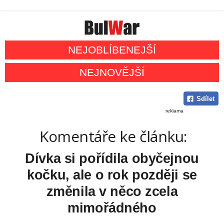
NEJOBLÍBENEJŠÍ
NEJNOVĚJŠÍ
Sdílet
reklama
Komentáře ke článku:
Dívka si pořídila obyčejnou
kočku, ale o rok později se
změnila v něco zcela
mimořádného