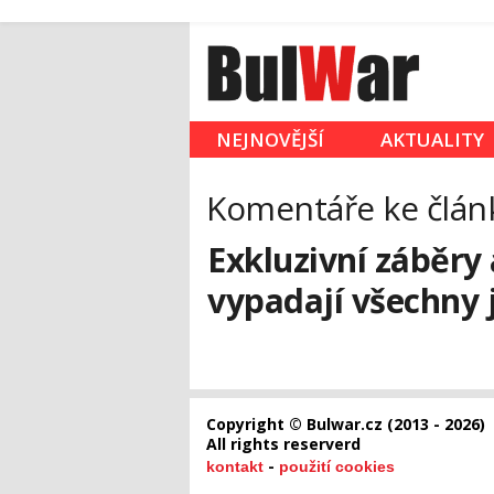
NEJNOVĚJŠÍ
AKTUALITY
Komentáře ke člán
Exkluzivní záběry
vypadají všechny j
Copyright © Bulwar.cz (2013 - 2026)
All rights reserverd
-
kontakt
použití cookies