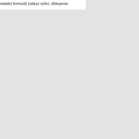
ontaktní formulář (odkaz výše), děkujeme.