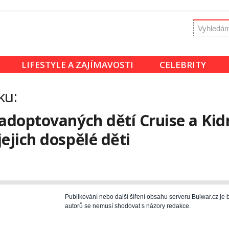
LIFESTYLE A ZAJÍMAVOSTI
CELEBRITY
ku:
 adoptovaných dětí Cruise a Ki
ejich dospělé děti
Publikování nebo další šíření obsahu serveru Bulwar.cz j
autorů se nemusí shodovat s názory redakce.