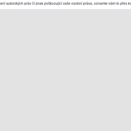
šení autorských práv či jinak poškozující vaše osobní práva, oznamte nám to přes k