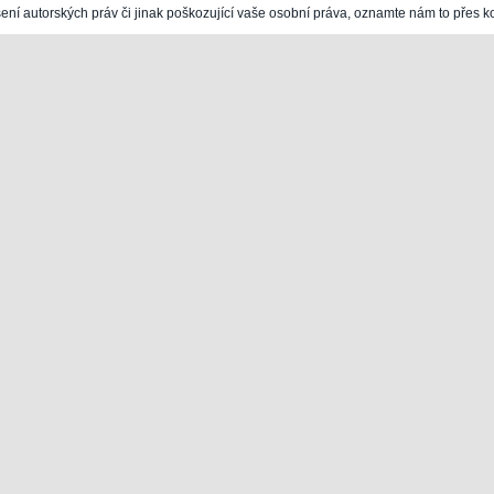
šení autorských práv či jinak poškozující vaše osobní práva, oznamte nám to přes k