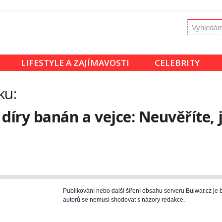
LIFESTYLE A ZAJÍMAVOSTI
CELEBRITY
ku:
díry banán a vejce: Neuvěříte, 
Publikování nebo další šíření obsahu serveru Bulwar.cz j
autorů se nemusí shodovat s názory redakce.