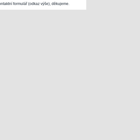
ontaktní formulář (odkaz výše), děkujeme.