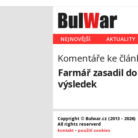
NEJNOVĚJŠÍ
AKTUALITY
Komentáře ke člán
Farmář zasadil do 
výsledek
Copyright © Bulwar.cz (2013 - 2026)
All rights reserverd
-
kontakt
použití cookies