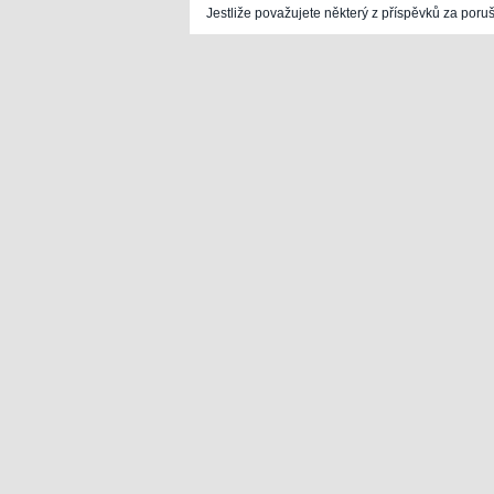
Jestliže považujete některý z příspěvků za poru