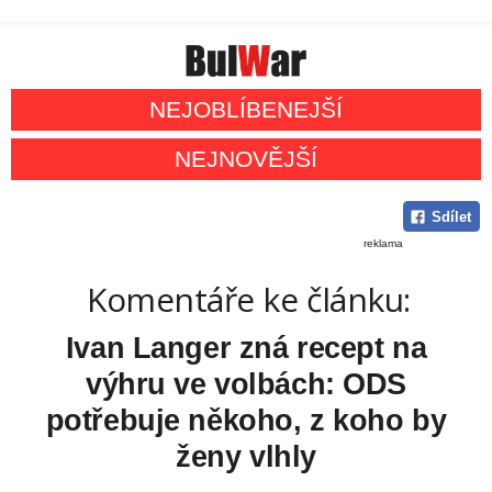
NEJOBLÍBENEJŠÍ
NEJNOVĚJŠÍ
Sdílet
reklama
Komentáře ke článku:
Ivan Langer zná recept na
výhru ve volbách: ODS
potřebuje někoho, z koho by
ženy vlhly