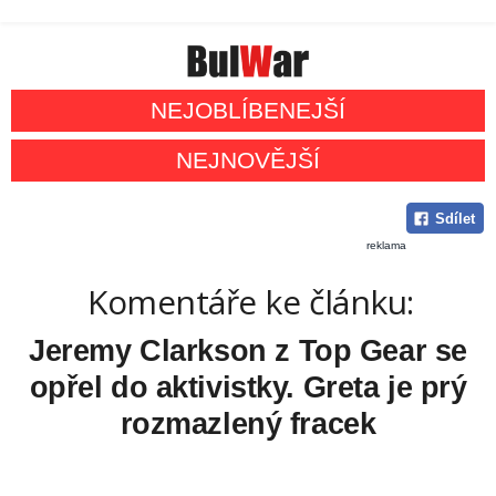
NEJOBLÍBENEJŠÍ
NEJNOVĚJŠÍ
Sdílet
reklama
Komentáře ke článku:
Jeremy Clarkson z Top Gear se
opřel do aktivistky. Greta je prý
rozmazlený fracek