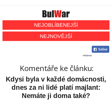
NEJOBLÍBENEJŠÍ
NEJNOVĚJŠÍ
Sdílet
reklama
Komentáře ke článku:
Kdysi byla v každé domácnosti,
dnes za ni lidé platí majlant:
Nemáte ji doma také?