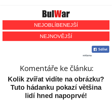
NEJOBLÍBENEJŠÍ
NEJNOVĚJŠÍ
Sdílet
reklama
Komentáře ke článku:
Kolik zvířat vidíte na obrázku?
Tuto hádanku pokazí většina
lidí hned napoprvé!