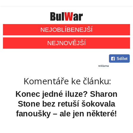
NEJOBLÍBENEJŠÍ
NEJNOVĚJŠÍ
Sdílet
reklama
Komentáře ke článku:
Konec jedné iluze? Sharon
Stone bez retuší šokovala
fanoušky – ale jen některé!