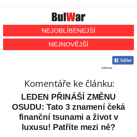
NEJOBLÍBENEJŠÍ
NEJNOVĚJŠÍ
Sdílet
reklama
Komentáře ke článku:
LEDEN PŘINÁŠÍ ZMĚNU
OSUDU: Tato 3 znamení čeká
finanční tsunami a život v
luxusu! Patříte mezi ně?