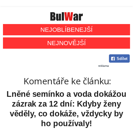
NEJOBLÍBENEJŠÍ
NEJNOVĚJŠÍ
Sdílet
reklama
Komentáře ke článku:
Lněné semínko a voda dokážou
zázrak za 12 dní: Kdyby ženy
věděly, co dokáže, vždycky by
ho používaly!