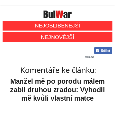
NEJOBLÍBENEJŠÍ
NEJNOVĚJŠÍ
Sdílet
reklama
Komentáře ke článku:
Manžel mě po porodu málem
zabil druhou zradou: Vyhodil
mě kvůli vlastní matce