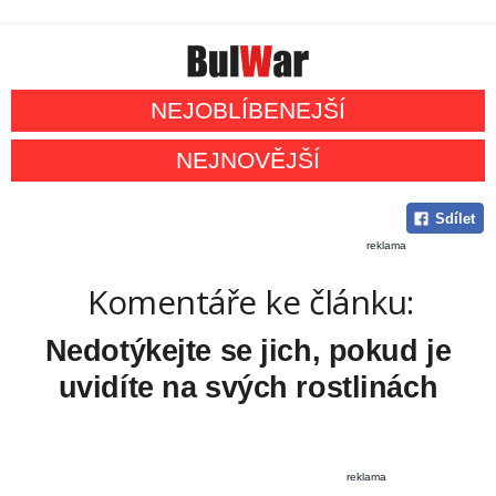
NEJOBLÍBENEJŠÍ
NEJNOVĚJŠÍ
Sdílet
reklama
Komentáře ke článku:
Nedotýkejte se jich, pokud je
uvidíte na svých rostlinách
reklama