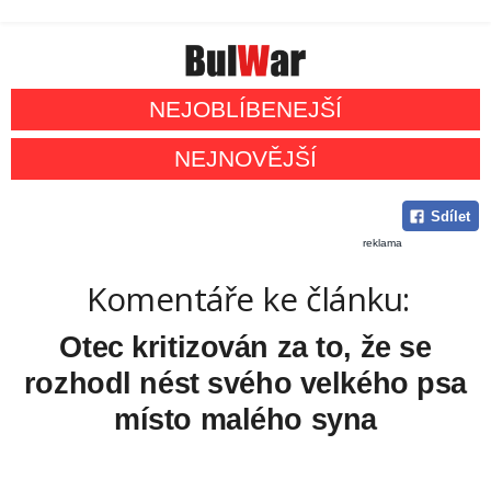
NEJOBLÍBENEJŠÍ
NEJNOVĚJŠÍ
Sdílet
reklama
Komentáře ke článku:
Otec kritizován za to, že se
rozhodl nést svého velkého psa
místo malého syna