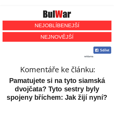
NEJOBLÍBENEJŠÍ
NEJNOVĚJŠÍ
Sdílet
reklama
Komentáře ke článku:
Pamatujete si na tyto siamská
dvojčata? Tyto sestry byly
spojeny bříchem: Jak žijí nyní?