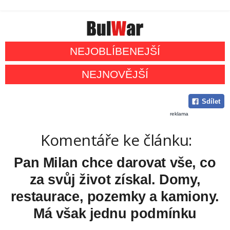
NEJOBLÍBENEJŠÍ
NEJNOVĚJŠÍ
Sdílet
reklama
Komentáře ke článku:
Pan Milan chce darovat vše, co
za svůj život získal. Domy,
restaurace, pozemky a kamiony.
Má však jednu podmínku