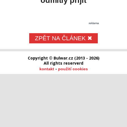
odmítly přijít
reklama
ZPĚT NA ČLÁNEK ✖
Copyright © Bulwar.cz (2013 - 2026)
All rights reserverd
-
kontakt
použití cookies