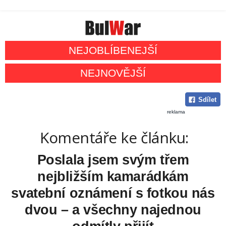
NEJOBLÍBENEJŠÍ
NEJNOVĚJŠÍ
Sdílet
reklama
Komentáře ke článku:
Poslala jsem svým třem
nejbližším kamarádkám
svatební oznámení s fotkou nás
dvou – a všechny najednou