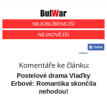
NEJOBLÍBENEJŠÍ
NEJNOVĚJŠÍ
Sdílet
reklama
Komentáře ke článku:
Postelové drama Vlaďky
Erbové: Romantika skončila
nehodou!