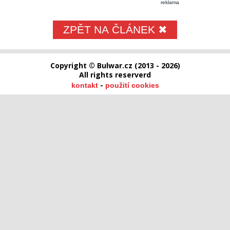
reklama
ZPĚT NA ČLÁNEK ✖
Copyright © Bulwar.cz (2013 - 2026)
All rights reserverd
-
kontakt
použití cookies