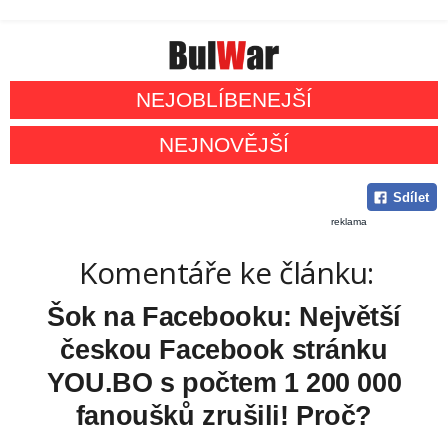
NEJOBLÍBENEJŠÍ
NEJNOVĚJŠÍ
Sdílet
reklama
Komentáře ke článku:
Šok na Facebooku: Největší
českou Facebook stránku
YOU.BO s počtem 1 200 000
fanoušků zrušili! Proč?