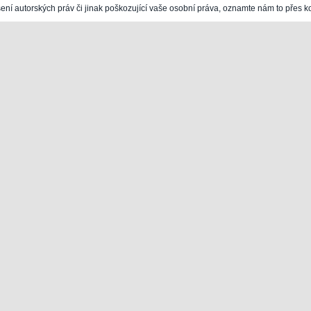
šení autorských práv či jinak poškozující vaše osobní práva, oznamte nám to přes k