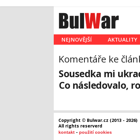
NEJNOVĚJŠÍ
AKTUALITY
Komentáře ke člán
Sousedka mi ukradl
Co následovalo, ro
Copyright © Bulwar.cz (2013 - 2026)
All rights reserverd
-
kontakt
použití cookies