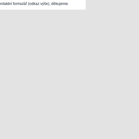
ontaktní formulář (odkaz výše), děkujeme.