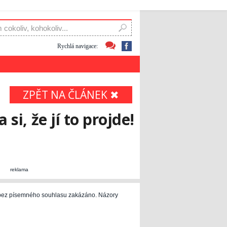
Rychlá navigace:
ZPĚT NA ČLÁNEK ✖
si, že jí to projde!
reklama
e bez písemného souhlasu zakázáno. Názory