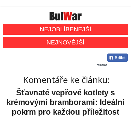
NEJOBLÍBENEJŠÍ
NEJNOVĚJŠÍ
Sdílet
reklama
Komentáře ke článku:
Šťavnaté vepřové kotlety s
krémovými bramborami: Ideální
pokrm pro každou příležitost