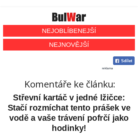
NEJOBLÍBENEJŠÍ
NEJNOVĚJŠÍ
Sdílet
reklama
Komentáře ke článku:
Střevní kartáč v jedné lžičce:
Stačí rozmíchat tento prášek ve
vodě a vaše trávení pofrčí jako
hodinky!