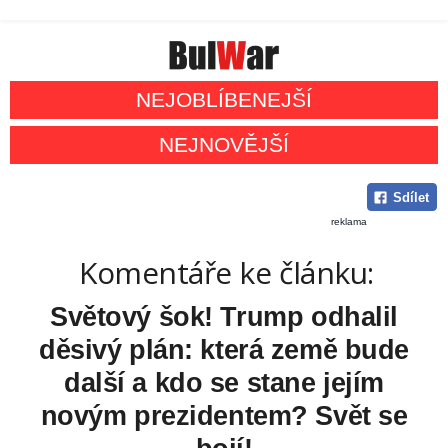
NEJOBLÍBENEJŠÍ
NEJNOVĚJŠÍ
Sdílet
reklama
Komentáře ke článku:
Světový šok! Trump odhalil
děsivý plán: která země bude
další a kdo se stane jejím
novým prezidentem? Svět se