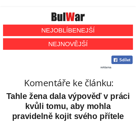
NEJOBLÍBENEJŠÍ
NEJNOVĚJŠÍ
Sdílet
reklama
Komentáře ke článku:
Tahle žena dala výpověď v práci
kvůli tomu, aby mohla
pravidelně kojit svého přítele