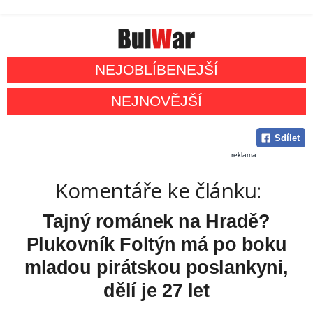
NEJOBLÍBENEJŠÍ
NEJNOVĚJŠÍ
Sdílet
reklama
Komentáře ke článku:
Tajný románek na Hradě?
Plukovník Foltýn má po boku
mladou pirátskou poslankyni,
dělí je 27 let