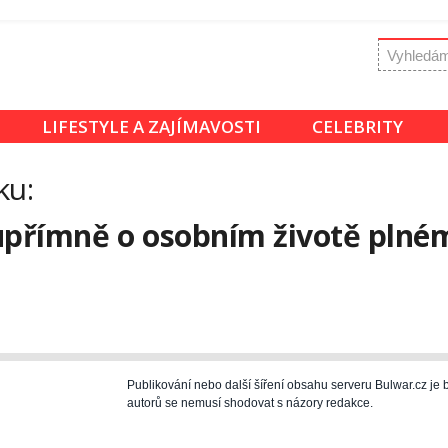
LIFESTYLE A ZAJÍMAVOSTI
CELEBRITY
ku:
upřímně o osobním životě plném 
Publikování nebo další šíření obsahu serveru Bulwar.cz j
autorů se nemusí shodovat s názory redakce.