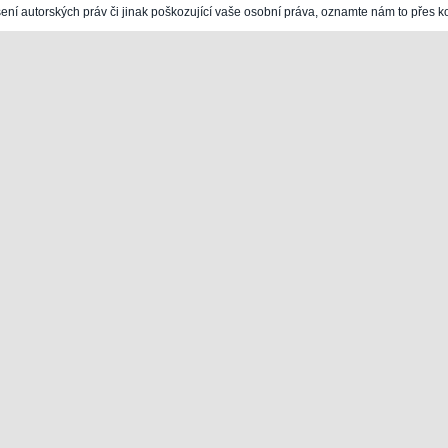
šení autorských práv či jinak poškozující vaše osobní práva, oznamte nám to přes k