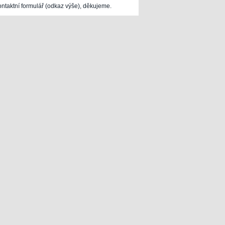
ontaktní formulář (odkaz výše), děkujeme.