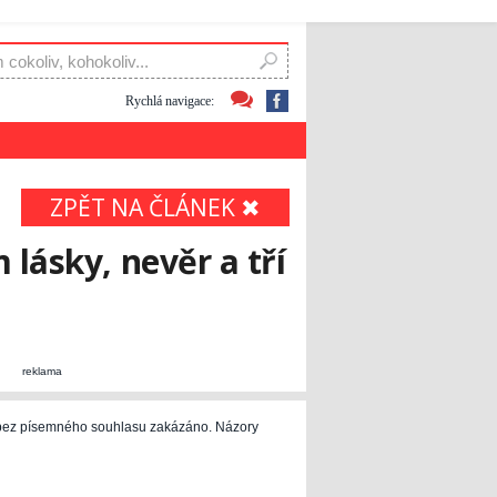
Rychlá navigace:
ZPĚT NA ČLÁNEK ✖
lásky, nevěr a tří
reklama
e bez písemného souhlasu zakázáno. Názory