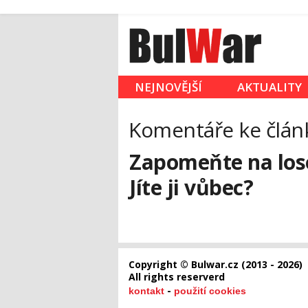
NEJNOVĚJŠÍ
AKTUALITY
Komentáře ke člán
Zapomeňte na losos
Jíte ji vůbec?
Copyright © Bulwar.cz (2013 - 2026)
All rights reserverd
-
kontakt
použití cookies