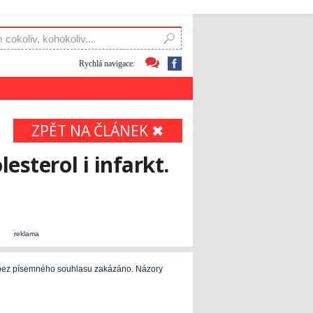
Rychlá navigace:
ZPĚT NA ČLÁNEK ✖
esterol i infarkt.
reklama
e bez písemného souhlasu zakázáno. Názory