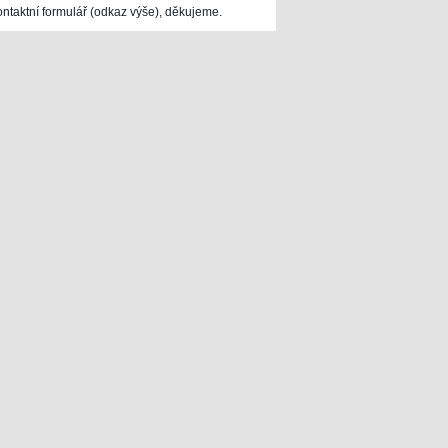
ontaktní formulář (odkaz výše), děkujeme.