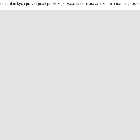
šení autorských práv či jinak poškozující vaše osobní práva, oznamte nám to přes k