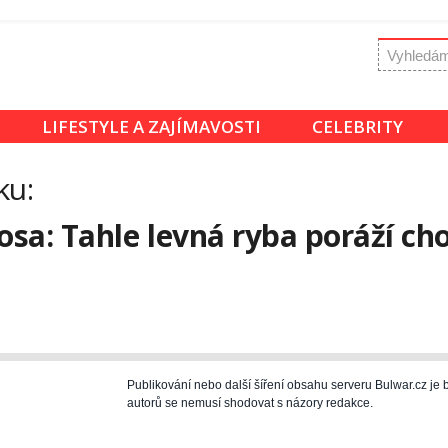
LIFESTYLE A ZAJÍMAVOSTI
CELEBRITY
ku:
a: Tahle levná ryba poráží chol
Publikování nebo další šíření obsahu serveru Bulwar.cz j
autorů se nemusí shodovat s názory redakce.