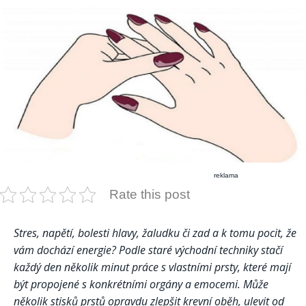
reklama
Rate this post
Stres, napětí, bolesti hlavy, žaludku či zad a k tomu pocit, že
vám dochází energie? Podle staré východní techniky stačí
každý den několik minut práce s vlastními prsty, které mají
být propojené s konkrétními orgány a emocemi. Může
několik stisků prstů opravdu zlepšit krevní oběh, ulevit od