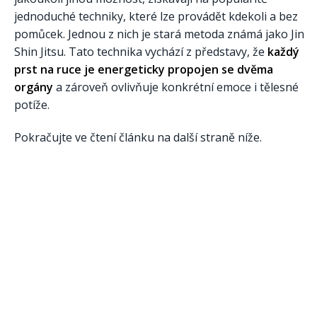
jednoduché techniky, které lze provádět kdekoli a bez
pomůcek. Jednou z nich je stará metoda známá jako Jin
Shin Jitsu. Tato technika vychází z představy, že
každý
prst na ruce je energeticky propojen se dvěma
orgány
a zároveň ovlivňuje konkrétní emoce i tělesné
potíže.
Pokračujte ve čtení článku na další straně níže.