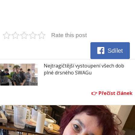
Rate this post
Sdílet
Nejtragičtější vystoupení všech dob
plné drsného SWAGu