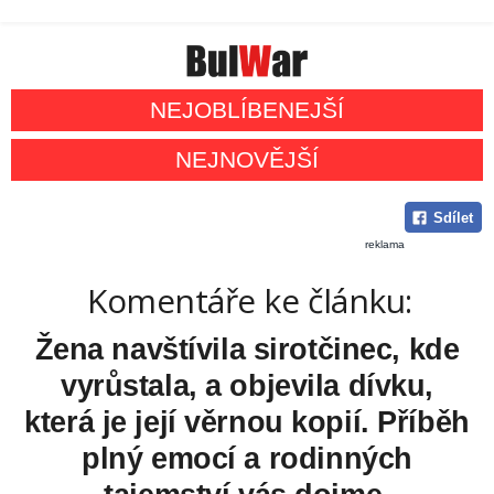
NEJOBLÍBENEJŠÍ
NEJNOVĚJŠÍ
Sdílet
reklama
Komentáře ke článku:
Žena navštívila sirotčinec, kde
vyrůstala, a objevila dívku,
která je její věrnou kopií. Příběh
plný emocí a rodinných