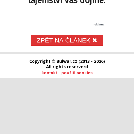
tajemství vás dojme.
reklama
ZPĚT NA ČLÁNEK ✖
Copyright © Bulwar.cz (2013 - 2026)
All rights reserverd
-
kontakt
použití cookies