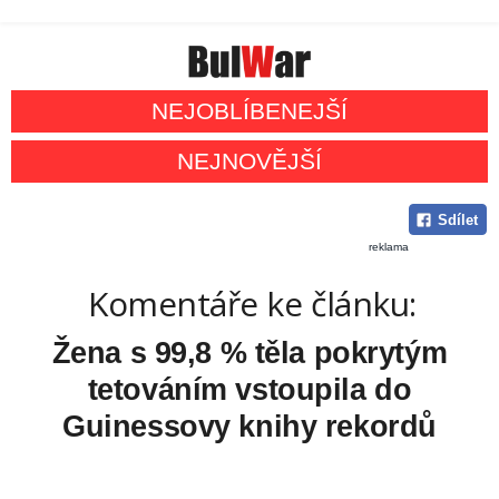
NEJOBLÍBENEJŠÍ
NEJNOVĚJŠÍ
Sdílet
reklama
Komentáře ke článku:
Žena s 99,8 % těla pokrytým
tetováním vstoupila do
Guinessovy knihy rekordů