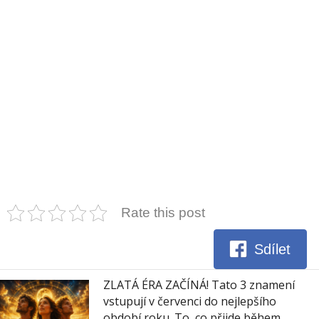
Rate this post
Sdílet
ZLATÁ ÉRA ZAČÍNÁ! Tato 3 znamení
vstupují v červenci do nejlepšího
období roku. To, co přijde během