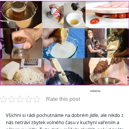
reklama
Rate this post
Všichni si rádi pochutnáme na dobrém jídle, ale nikdo z
nás netráví zbytek volného času v kuchyni vařením a