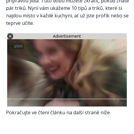
přípravou jídla. Tuto dobu můžete zkrátit, pokud znáte
pár triků. Nyní vám ukážeme 10 tipů a triků, které si
najdou místo v každé kuchyni, ať už jste profík nebo se
teprve učíte.
Advertisement
Pokračujte ve čtení článku na další straně níže.