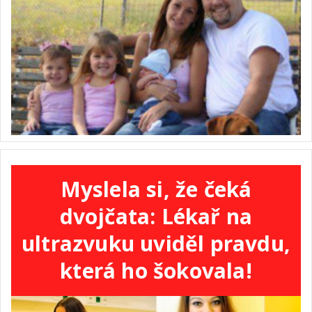
Myslela si, že čeká
dvojčata: Lékař na
ultrazvuku uviděl pravdu,
která ho šokovala!