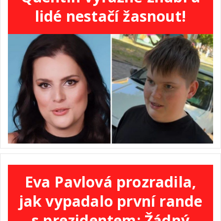
lidé nestačí žasnout!
Eva Pavlová prozradila,
jak vypadalo první rande
s prezidentem: Žádný