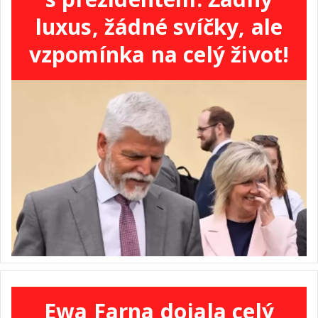
luxus, žádné svíčky, ale
vzpomínka na celý život!
Ewa Farna dojala celý