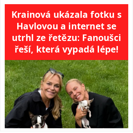
Krainová ukázala fotku s
Havlovou a internet se
utrhl ze řetězu: Fanoušci
řeší, která vypadá lépe!