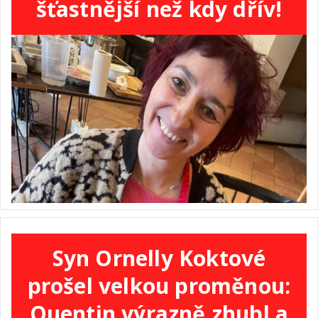
šťastnější než kdy dřív!
Syn Ornelly Koktové
prošel velkou proměnou:
Quentin výrazně zhubl a