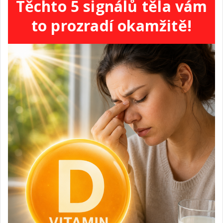
Těchto 5 signálů těla vám
to prozradí okamžitě!