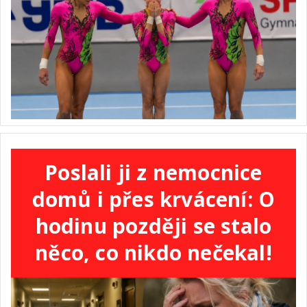
Poslali ji z nemocnice
domů i přes krvácení: O
hodinu později se stalo
něco, co nikdo nečekal!