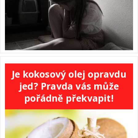
Je kokosový olej opravdu
jed? Pravda vás může
pořádně překvapit!