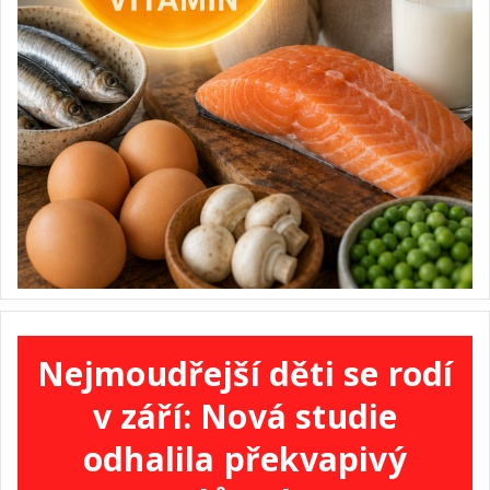
Nejmoudřejší děti se rodí
v září: Nová studie
odhalila překvapivý