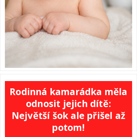
Rodinná kamarádka měla
odnosit jejich dítě:
Největší šok ale přišel až
potom!