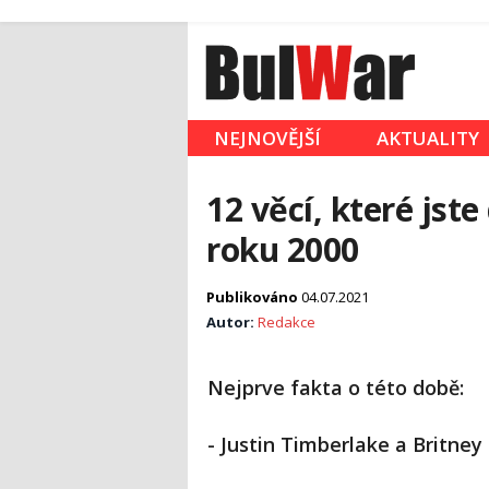
NEJNOVĚJŠÍ
AKTUALITY
12 věcí, které jst
roku 2000
Publikováno
04.07.2021
Autor:
Redakce
Nejprve fakta o této době:
- Justin Timberlake a Britney