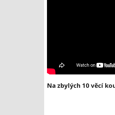
Na zbylých 10 věcí kou