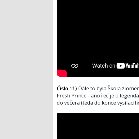
Číslo 11)
Dále to byla Škola zlome
Fresh Prince - ano řeč je o legendá
do večera (teda do konce vysílacíh