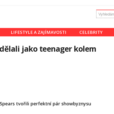
LIFESTYLE A ZAJÍMAVOSTI
CELEBRITY
e dělali jako teenager kolem
 Spears tvořili perfektní pár showbyznysu