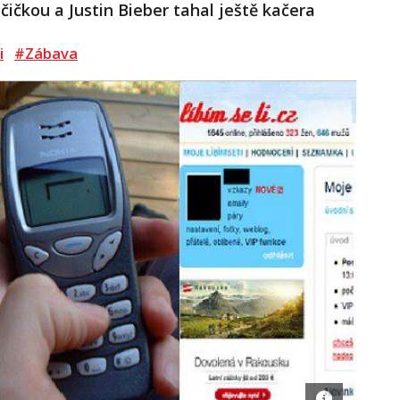
čičkou a Justin Bieber tahal ještě kačera
i
#Zábava