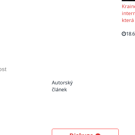
Krain
intern
která
18.
ost
Autorský
článek