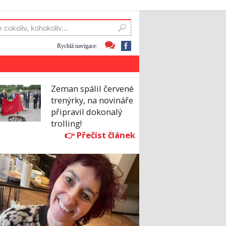
Rychlá navigace:
Zeman spálil červené
trenýrky, na novináře
připravil dokonalý
trolling!