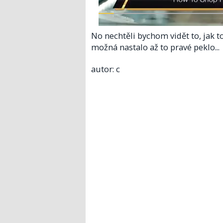
No nechtěli bychom vidět to, jak t
možná nastalo až to pravé peklo...
autor: c