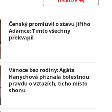
Diskuze
Čenský promluvil o stavu Jiřího
Adamce: Tímto všechny
překvapil
Vánoce bez rodiny: Agáta
Hanychová přiznala bolestnou
pravdu o vztazích, ticho místo
shonu