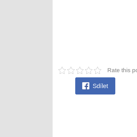
Rate this p
Sdílet