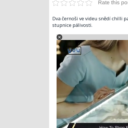
Rate this po
Dva černoši ve videu snědí chilli p
stupnice pálivosti.