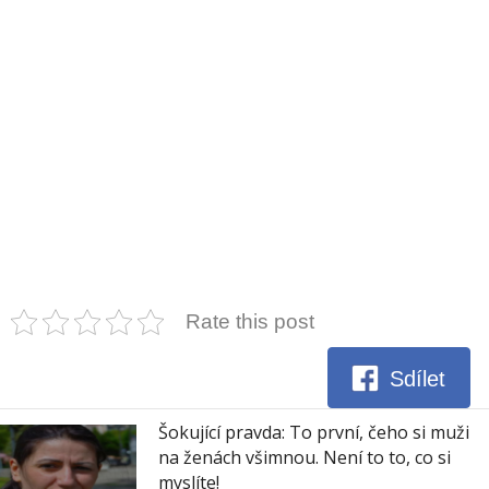
Rate this post
Sdílet
Šokující pravda: To první, čeho si muži
na ženách všimnou. Není to to, co si
myslíte!