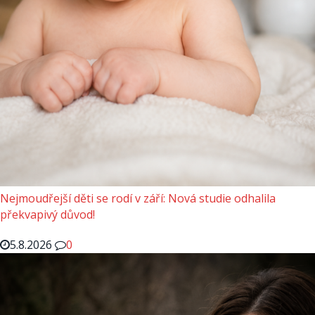
Nejmoudřejší děti se rodí v září: Nová studie odhalila
překvapivý důvod!
5.8.2026
0