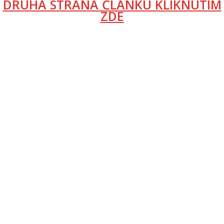
DRUHÁ STRANA ČLÁNKU KLIKNUTÍM
ZDE