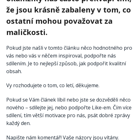
že jsou krásně zabaleny v tom, co
ostatní mohou považovat za
maličkosti.
Pokud jste našli v tomto článku něco hodnotného pro
vás nebo vás v něčem inspiroval, podpořte nás
sdílením. Je to nejlepší způsob, jak podpořit kvalitní
obsah.
Vy rozhodujete o tom, co letí, děkujeme.
Pokud se Vám článek líbil nebo jste se dozvěděli něco
nového – sdílejte jej, nebo podpořte Like-em. Čím více
sdílení, tím větší motivace pro nás, psát dobré zprávy
každý den.
Napište nám komentář! Vaše názory jsou vítány.