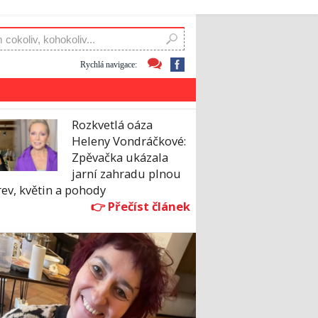
Rychlá navigace:
Rozkvetlá oáza
Heleny Vondráčkové:
Zpěvačka ukázala
jarní zahradu plnou
ev, květin a pohody