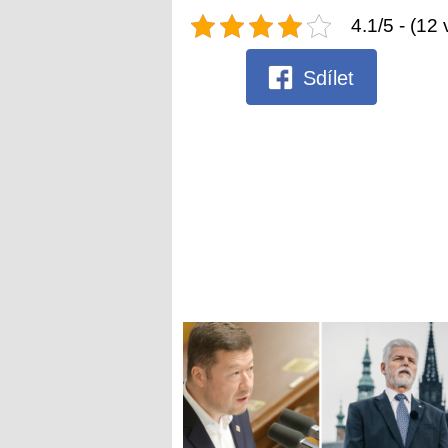
4.1/5 - (12 
Sdílet