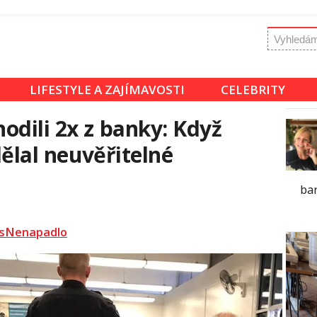
LIFESTYLE A ZAJÍMAVOSTI
CELEBRITY
odili 2x z banky: Když
dělal neuvěřitelné
bar
sNenapadlo