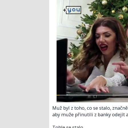
Muž byl z toho, co se stalo, značně
aby muže přinutili z banky odejít a
Tohle se stalo.