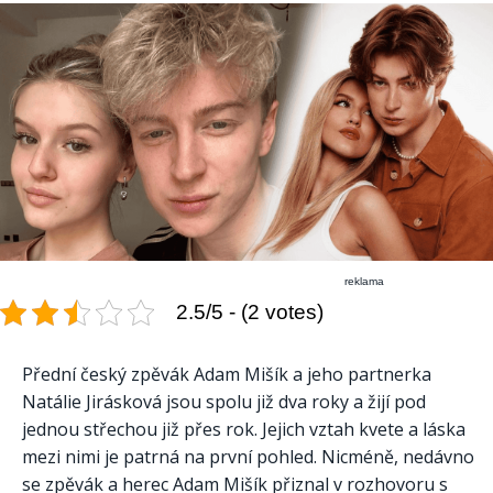
reklama
2.5/5 - (2 votes)
Přední český zpěvák Adam Mišík a jeho partnerka
Natálie Jirásková jsou spolu již dva roky a žijí pod
jednou střechou již přes rok. Jejich vztah kvete a láska
mezi nimi je patrná na první pohled. Nicméně, nedávno
se zpěvák a herec Adam Mišík přiznal v rozhovoru s