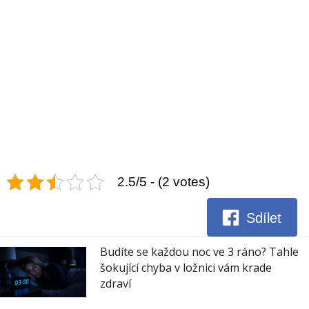
2.5/5 - (2 votes)
Sdílet
Budíte se každou noc ve 3 ráno? Tahle
šokující chyba v ložnici vám krade
zdraví