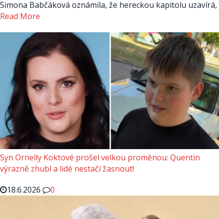
Simona Babčáková oznámila, že hereckou kapitolu uzavírá,
Read More
Syn Ornelly Koktové prošel velkou proměnou: Quentin
výrazně zhubl a lidé nestačí žasnout!
18.6.2026
0