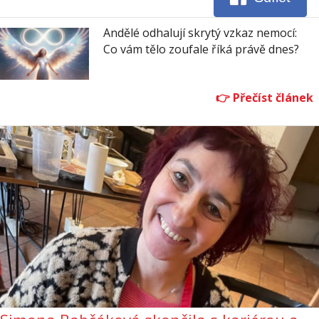
Andělé odhalují skrytý vzkaz nemocí:
Co vám tělo zoufale říká právě dnes?